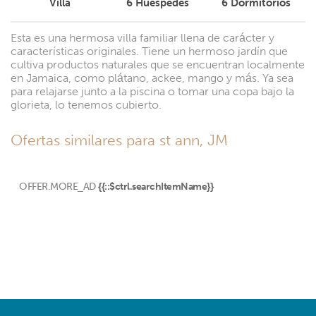
Villa
6
Huéspedes
6
Dormitorios
Esta es una hermosa villa familiar llena de carácter y
características originales. Tiene un hermoso jardín que
cultiva productos naturales que se encuentran localmente
en Jamaica, como plátano, ackee, mango y más. Ya sea
para relajarse junto a la piscina o tomar una copa bajo la
glorieta, lo tenemos cubierto.
Ofertas similares para st ann, JM
OFFER.MORE_AD
{{::$ctrl.searchItemName}}