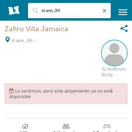
Zafiro Villa Jamaica
st ann, JM
-
Tu Anfitrión:
Ricky
Lo sentimos, pero este alojamiento ya no está
disponible