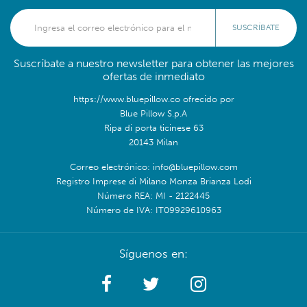
SUSCRÍBATE
Suscríbate a nuestro newsletter para obtener las mejores
ofertas de inmediato
https://www.bluepillow.co ofrecido por
Blue Pillow S.p.A
Ripa di porta ticinese 63
20143 Milan
Correo electrónico: info@bluepillow.com
Registro Imprese di Milano Monza Brianza Lodi
Número REA: MI - 2122445
Número de IVA: IT09929610963
Síguenos en: