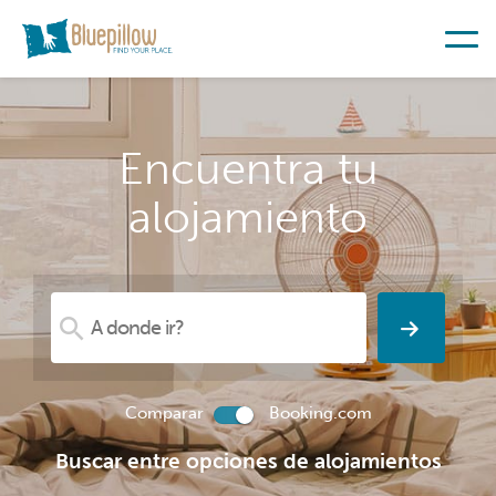
Encuentra tu
alojamiento
Comparar
Booking.com
Buscar entre opciones de alojamientos