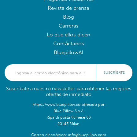
Revista de prensa
Blog
Carreras
Lo que ellos dicen
Contáctanos
BluepillowAI
SUSCRÍBATE
Suscríbate a nuestro newsletter para obtener las mejores
ofertas de inmediato
https://www.bluepillow.co ofrecido por
Blue Pillow S.p.A
Ripa di porta ticinese 63
20143 Milan
Correo electrónico: info@bluepillow.com