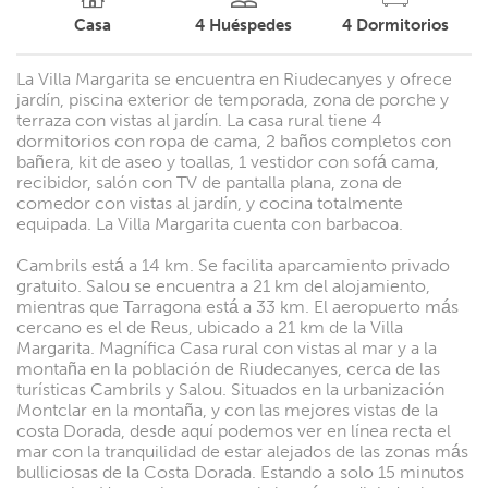
Casa
4
Huéspedes
4
Dormitorios
La Villa Margarita se encuentra en Riudecanyes y ofrece
jardín, piscina exterior de temporada, zona de porche y
terraza con vistas al jardín. La casa rural tiene 4
dormitorios con ropa de cama, 2 baños completos con
bañera, kit de aseo y toallas, 1 vestidor con sofá cama,
recibidor, salón con TV de pantalla plana, zona de
comedor con vistas al jardín, y cocina totalmente
equipada. La Villa Margarita cuenta con barbacoa.
Cambrils está a 14 km. Se facilita aparcamiento privado
gratuito. Salou se encuentra a 21 km del alojamiento,
mientras que Tarragona está a 33 km. El aeropuerto más
cercano es el de Reus, ubicado a 21 km de la Villa
Margarita. Magnífica Casa rural con vistas al mar y a la
montaña en la población de Riudecanyes, cerca de las
turísticas Cambrils y Salou. Situados en la urbanización
Montclar en la montaña, y con las mejores vistas de la
costa Dorada, desde aquí podemos ver en línea recta el
mar con la tranquilidad de estar alejados de las zonas más
bulliciosas de la Costa Dorada. Estando a solo 15 minutos