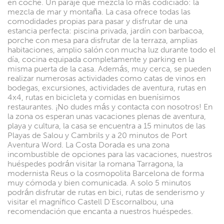
en coche. Un paraje que mezcla lo más codiciado: la
mezcla de mar y montaña. La casa ofrece todas las
comodidades propias para pasar y disfrutar de una
estancia perfecta: piscina privada, jardín con barbacoa,
porche con mesa para disfrutar de la terraza, amplias
habitaciones, amplio salón con mucha luz durante todo el
día, cocina equipada completamente y parking en la
misma puerta de la casa. Además, muy cerca, se pueden
realizar numerosas actividades como catas de vinos en
bodegas, excursiones, actividades de aventura, rutas en
4x4, rutas en bicicleta y comidas en buenísimos
restaurantes. ¡No dudes más y contacta con nosotros! En
la zona os esperan unas vacaciones plenas de aventura,
playa y cultura, la casa se encuentra a 15 minutos de las
Playas de Salou y Cambrils y a 20 minutos de Port
Aventura Word. La Costa Dorada es una zona
incombustible de opciones para las vacaciones, nuestros
huéspedes podrán visitar la romana Tarragona, la
modernista Reus o la cosmopolita Barcelona de forma
muy cómoda y bien comunicada. A solo 5 minutos
podrán disfrutar de rutas en bici, rutas de senderismo y
visitar el magnífico Castell D'Escornalbou, una
recomendación que encanta a nuestros huéspedes.