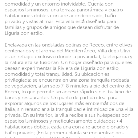
comodidad y un entorno inolvidable. Cuenta con
espacios luminosos, una terraza panorámica y cuatro
habitaciones dobles con aire acondicionado, baño
privado y vistas al mar. Esta villa está diseñada para
familias y grupos de amigos que desean disfrutar de
Liguria con estilo.
Enclavada en las onduladas colinas de Recco, entre olivos
centenarios y el aroma del Mediterráneo, Villa degli Ulivi
es un refugio exclusivo donde la privacidad, la elegancia y
la naturaleza se fusionan. Un hogar diseñado para quienes
desean experimentar la Riviera de Liguria con estilo,
comodidad y total tranquilidad. Su ubicación es
privilegiada: se encuentra en una zona tranquila rodeada
de vegetación, a tan solo 7-8 minutos a pie del centro de
Recco, lo que permite un acceso rápido sin el bullicio de
bares y restaurantes. Un punto de partida ideal para
explorar algunos de los lugares más emblemáticos de
Italia, sin renunciar a la tranquilidad e intimidad de una villa
privada. En su interior, la villa recibe a sus huéspedes con
espacios luminosos y meticulosamente cuidados: • 4
habitaciones dobles, cada una con aire acondicionado y
baño privado; (En la primera planta se encuentran dos