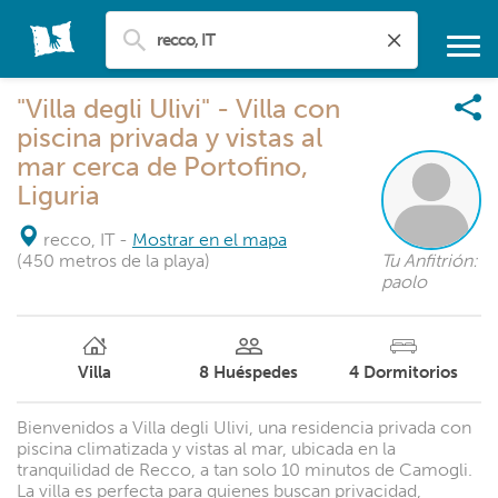
"Villa degli Ulivi" - Villa con
piscina privada y vistas al
mar cerca de Portofino,
Liguria
recco, IT
-
Mostrar en el mapa
(450 metros de la playa)
Tu Anfitrión:
paolo
Villa
8
Huéspedes
4
Dormitorios
Bienvenidos a Villa degli Ulivi, una residencia privada con
piscina climatizada y vistas al mar, ubicada en la
tranquilidad de Recco, a tan solo 10 minutos de Camogli.
La villa es perfecta para quienes buscan privacidad,