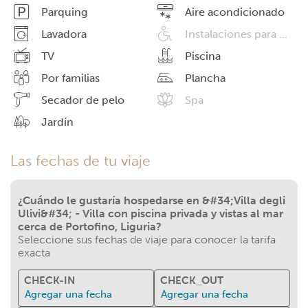
Parquing
Aire acondicionado
Lavadora
Instalaciones para minusválidos
TV
Piscina
Por familias
Plancha
Secador de pelo
Spa
Jardín
Las fechas de tu viaje
¿Cuándo le gustaría hospedarse en &#34;Villa degli
Ulivi&#34; - Villa con piscina privada y vistas al mar
cerca de Portofino, Liguria?
Seleccione sus fechas de viaje para conocer la tarifa
exacta
CHECK-IN
CHECK_OUT
Agregar una fecha
Agregar una fecha