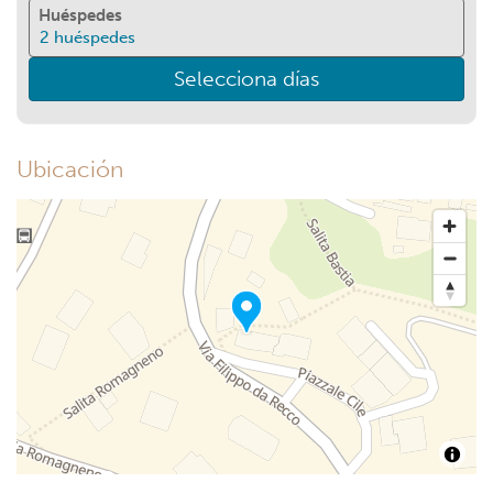
Huéspedes
2
huéspedes
Selecciona días
Ubicación