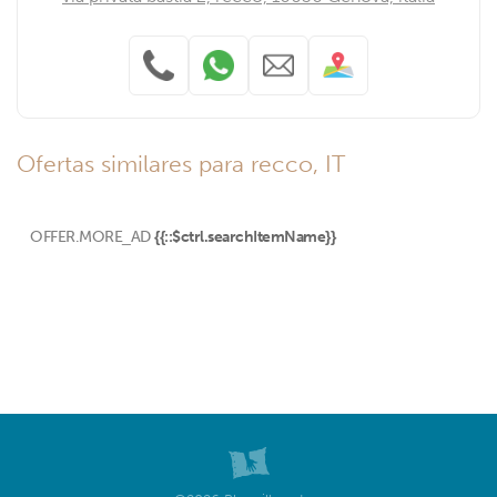
Ofertas similares para recco, IT
OFFER.MORE_AD
{{::$ctrl.searchItemName}}