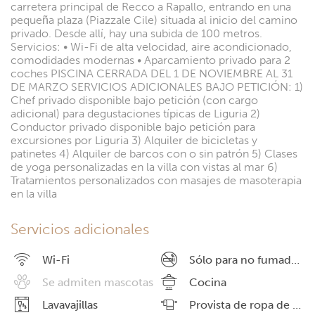
carretera principal de Recco a Rapallo, entrando en una
pequeña plaza (Piazzale Cile) situada al inicio del camino
privado. Desde allí, hay una subida de 100 metros.
Servicios: • Wi-Fi de alta velocidad, aire acondicionado,
comodidades modernas • Aparcamiento privado para 2
coches PISCINA CERRADA DEL 1 DE NOVIEMBRE AL 31
DE MARZO SERVICIOS ADICIONALES BAJO PETICIÓN: 1)
Chef privado disponible bajo petición (con cargo
adicional) para degustaciones típicas de Liguria 2)
Conductor privado disponible bajo petición para
excursiones por Liguria 3) Alquiler de bicicletas y
patinetes 4) Alquiler de barcos con o sin patrón 5) Clases
de yoga personalizadas en la villa con vistas al mar 6)
Tratamientos personalizados con masajes de masoterapia
en la villa
Servicios adicionales
Wi-Fi
Sólo para no fumadores
Se admiten mascotas
Cocina
Lavavajillas
Provista de ropa de cama