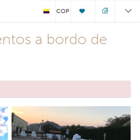
COP
entos a bordo de