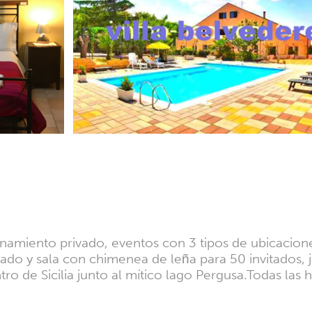
namiento privado, eventos con 3 tipos de ubicaciones
o y sala con chimenea de leña para 50 invitados, ja
ntro de Sicilia junto al mítico lago Pergusa.Todas las 