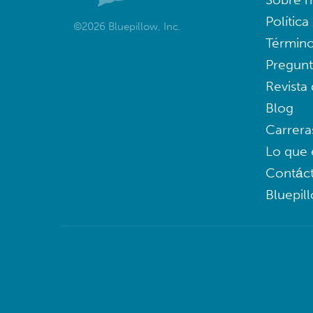
Política
©2026 Bluepillow, Inc.
Término
Pregunt
Revista
Blog
Carrera
Lo que 
Contác
Bluepil