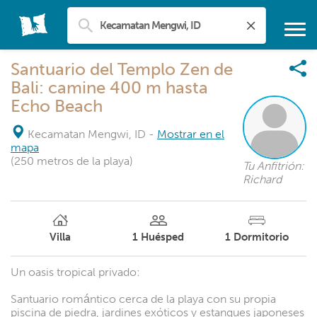
Santuario del Templo Zen de
Bali: camine 400 m hasta
Echo Beach
Kecamatan Mengwi, ID
-
Mostrar en el
mapa
(250 metros de la playa)
Tu Anfitrión:
Richard
Villa
1
Huésped
1
Dormitorio
Un oasis tropical privado:
Santuario romántico cerca de la playa con su propia
piscina de piedra, jardines exóticos y estanques japoneses