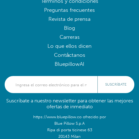
Términos y condiciones
Preguntas frecuentes
Revista de prensa
Blog
Carreras
Lo que ellos dicen
Contáctanos
BluepillowAI
SUSCRÍBATE
Suscríbate a nuestro newsletter para obtener las mejores
ofertas de inmediato
https://www.bluepillow.co ofrecido por
Blue Pillow S.p.A
Ripa di porta ticinese 63
20143 Milan