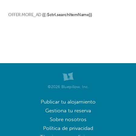
OFFER.MORE_AD
{{::$ctrl.searchItemName}}
©2026 Bluepillow, Inc.
Publicar tu alojamiento
Gestiona tu reserva
Sobre nosotros
Política de privacidad