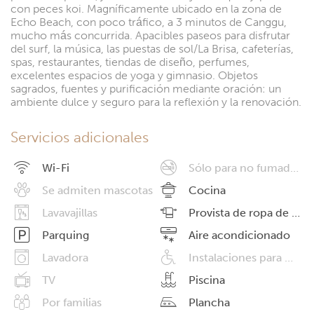
con peces koi. Magníficamente ubicado en la zona de
Echo Beach, con poco tráfico, a 3 minutos de Canggu,
mucho más concurrida. Apacibles paseos para disfrutar
del surf, la música, las puestas de sol/La Brisa, cafeterías,
spas, restaurantes, tiendas de diseño, perfumes,
excelentes espacios de yoga y gimnasio. Objetos
sagrados, fuentes y purificación mediante oración: un
ambiente dulce y seguro para la reflexión y la renovación.
Servicios adicionales
Wi-Fi
Sólo para no fumadores
Se admiten mascotas
Cocina
Lavavajillas
Provista de ropa de cama
Parquing
Aire acondicionado
Lavadora
Instalaciones para minusválidos
TV
Piscina
Por familias
Plancha