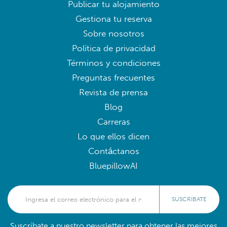
Publicar tu alojamiento
Gestiona tu reserva
Sobre nosotros
Política de privacidad
Términos y condiciones
Preguntas frecuentes
Revista de prensa
Blog
Carreras
Lo que ellos dicen
Contáctanos
BluepillowAI
SUSCRÍBATE
Suscríbate a nuestro newsletter para obtener las mejores