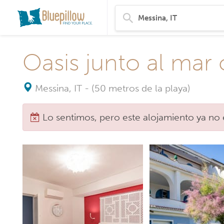
Oasis junto al mar 
Messina, IT
-
(50 metros de la playa)
Lo sentimos, pero este alojamiento ya no 