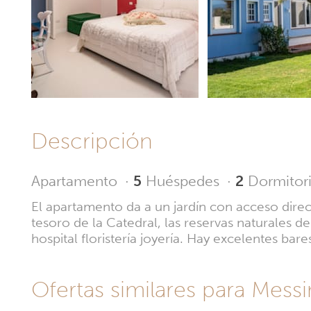
Descripción
Apartamento
·
5
Huéspedes
·
2
Dormitor
El apartamento da a un jardín con acceso direct
tesoro de la Catedral, las reservas naturales d
hospital floristería joyería. Hay excelentes bare
Ofertas similares para Messi