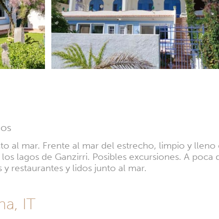
ios
o al mar. Frente al mar del estrecho, limpio y lleno
e los lagos de Ganzirri. Posibles excursiones. A poc
s y restaurantes y lidos junto al mar.
na, IT