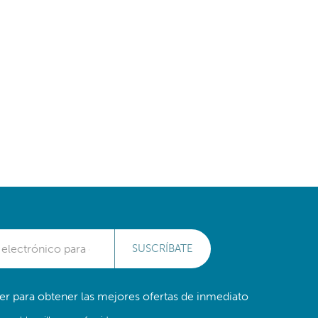
SUSCRÍBATE
er para obtener las mejores ofertas de inmediato