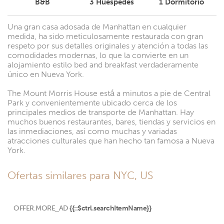
B&B
3
Huéspedes
1
Dormitorio
Una gran casa adosada de Manhattan en cualquier
medida, ha sido meticulosamente restaurada con gran
respeto por sus detalles originales y atención a todas las
comodidades modernas, lo que la convierte en un
alojamiento estilo bed and breakfast verdaderamente
único en Nueva York.
The Mount Morris House está a minutos a pie de Central
Park y convenientemente ubicado cerca de los
principales medios de transporte de Manhattan. Hay
muchos buenos restaurantes, bares, tiendas y servicios en
las inmediaciones, así como muchas y variadas
atracciones culturales que han hecho tan famosa a Nueva
York.
Ofertas similares para NYC, US
OFFER.MORE_AD
{{::$ctrl.searchItemName}}