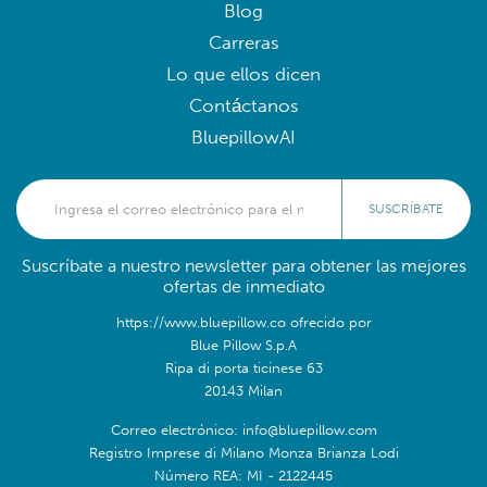
Blog
Carreras
Lo que ellos dicen
Contáctanos
BluepillowAI
SUSCRÍBATE
Suscríbate a nuestro newsletter para obtener las mejores
ofertas de inmediato
https://www.bluepillow.co ofrecido por
Blue Pillow S.p.A
Ripa di porta ticinese 63
20143 Milan
Correo electrónico: info@bluepillow.com
Registro Imprese di Milano Monza Brianza Lodi
Número REA: MI - 2122445