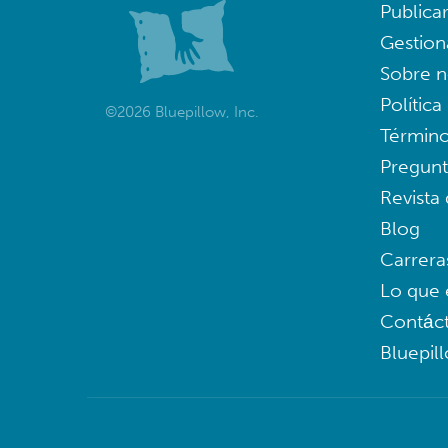
Publica
Gestion
Sobre n
Política
©2026 Bluepillow, Inc.
Término
Pregunt
Revista
Blog
Carrera
Lo que 
Contác
Bluepil