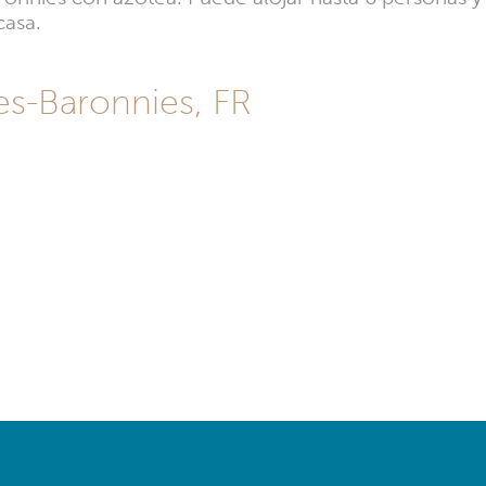
casa.
les-Baronnies, FR