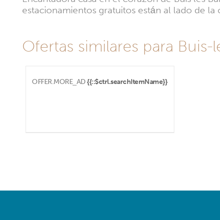
estacionamientos gratuitos están al lado de la 
Ofertas similares para Buis-
OFFER.MORE_AD
{{::$ctrl.searchItemName}}