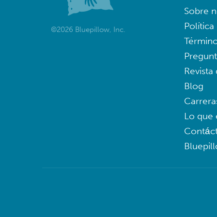
Sobre n
Política
©2026 Bluepillow, Inc.
Término
Pregunt
Revista
Blog
Carrera
Lo que 
Contác
Bluepil