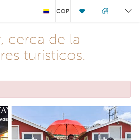
COP
, cerca de la
es turísticos.