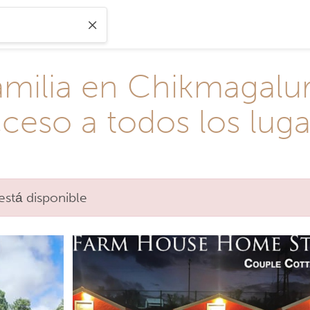
amilia en Chikmagalur
ceso a todos los lugar
está disponible