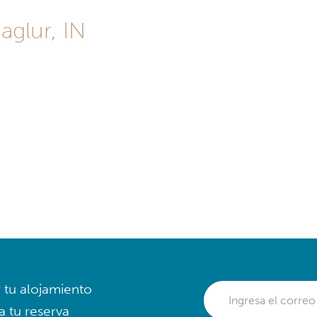
aglur, IN
r tu alojamiento
a tu reserva