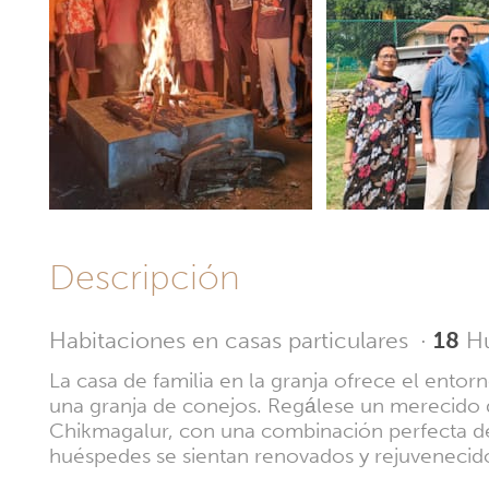
Descripción
Habitaciones en casas particulares
·
18
H
La casa de familia en la granja ofrece el ento
una granja de conejos. Regálese un merecido d
Chikmagalur, con una combinación perfecta d
huéspedes se sientan renovados y rejuvenecidos