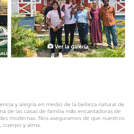
Ver la galería
ncia y alegría en medio de la belleza natural de
na de las casas de familia más encantadoras de
ades modernas. Nos aseguramos de que nuestros
, cuerpo y alma.