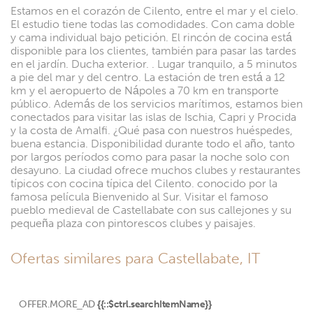
Estamos en el corazón de Cilento, entre el mar y el cielo.
El estudio tiene todas las comodidades. Con cama doble
y cama individual bajo petición. El rincón de cocina está
disponible para los clientes, también para pasar las tardes
en el jardín. Ducha exterior. . Lugar tranquilo, a 5 minutos
a pie del mar y del centro. La estación de tren está a 12
km y el aeropuerto de Nápoles a 70 km en transporte
público. Además de los servicios marítimos, estamos bien
conectados para visitar las islas de Ischia, Capri y Procida
y la costa de Amalfi. ¿Qué pasa con nuestros huéspedes,
buena estancia. Disponibilidad durante todo el año, tanto
por largos períodos como para pasar la noche solo con
desayuno. La ciudad ofrece muchos clubes y restaurantes
típicos con cocina típica del Cilento. conocido por la
famosa película Bienvenido al Sur. Visitar el famoso
pueblo medieval de Castellabate con sus callejones y su
pequeña plaza con pintorescos clubes y paisajes.
Ofertas similares para Castellabate, IT
OFFER.MORE_AD
{{::$ctrl.searchItemName}}