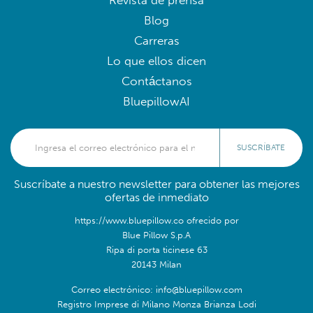
Revista de prensa
Blog
Carreras
Lo que ellos dicen
Contáctanos
BluepillowAI
SUSCRÍBATE
Suscríbate a nuestro newsletter para obtener las mejores
ofertas de inmediato
https://www.bluepillow.co ofrecido por
Blue Pillow S.p.A
Ripa di porta ticinese 63
20143 Milan
Correo electrónico: info@bluepillow.com
Registro Imprese di Milano Monza Brianza Lodi