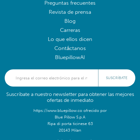
Preguntas frecuentes
Revista de prensa
Blog
Carreras
Lo que ellos dicen
Contáctanos
BluepillowAI
SUSCRÍBATE
Suscríbate a nuestro newsletter para obtener las mejores
ofertas de inmediato
https://www.bluepillow.co ofrecido por
Blue Pillow S.p.A
Ripa di porta ticinese 63
20143 Milan