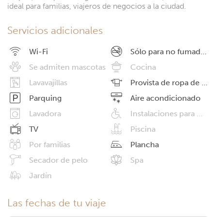
ideal para familias, viajeros de negocios a la ciudad.
Servicios adicionales
Wi-Fi
Sólo para no fumadores
Se admiten mascotas
Cocina
Lavavajillas
Provista de ropa de cama
Parquing
Aire acondicionado
Lavadora
Instalaciones para minusválidos
TV
Piscina
Por familias
Plancha
Secador de pelo
Spa
Jardín
Las fechas de tu viaje