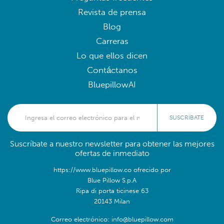
Revista de prensa
Blog
Carreras
Lo que ellos dicen
Contáctanos
BluepillowAI
SUSCRÍBATE
Suscríbate a nuestro newsletter para obtener las mejores
ofertas de inmediato
https://www.bluepillow.co ofrecido por
Blue Pillow S.p.A
Ripa di porta ticinese 63
20143 Milan
Correo electrónico: info@bluepillow.com