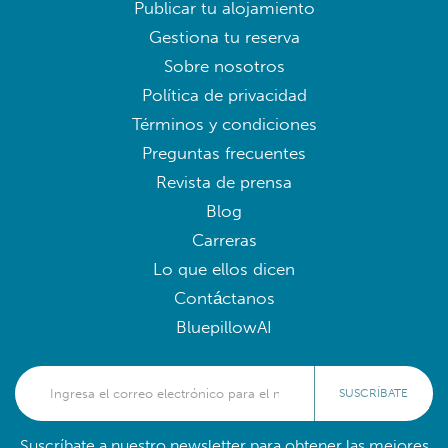
Publicar tu alojamiento
Gestiona tu reserva
Sobre nosotros
Política de privacidad
Términos y condiciones
Preguntas frecuentes
Revista de prensa
Blog
Carreras
Lo que ellos dicen
Contáctanos
BluepillowAI
SUSCRÍBATE
Suscríbate a nuestro newsletter para obtener las mejores