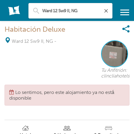
Habitación Deluxe
Ward 12 Sw9 II, NG
-
Tu Anfitrión:
clincliahotels
Lo sentimos, pero este alojamiento ya no está
disponible