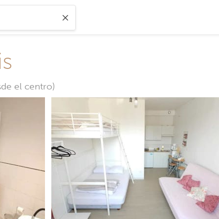
is
de el centro)