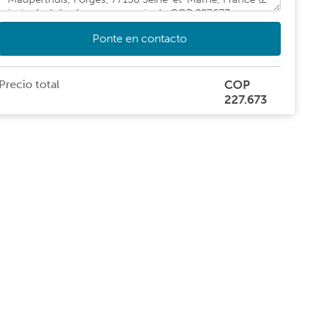
Ponte en contacto
Precio total
COP
227.673