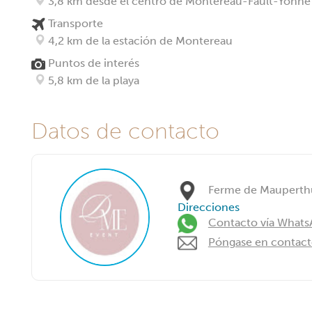
3,8 km desde el centro de Montereau-Fault-Yonne
Transporte
4,2 km de la estación de Montereau
Puntos de interés
5,8 km de la playa
Datos de contacto
Ferme de Mauperthu
Direcciones
Contacto vía What
Póngase en contacto