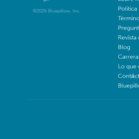
Política
©2026 Bluepillow, Inc.
Término
Pregunt
Revista
Blog
Carrera
Lo que 
Contác
Bluepil