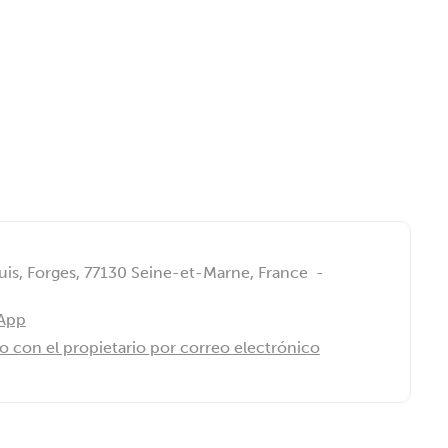
is, Forges, 77130 Seine-et-Marne, France
-
sApp
 con el propietario por correo electrónico