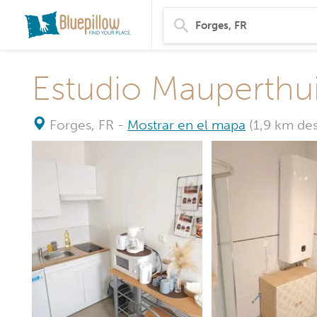
Estudio Mauperthu
Forges, FR
-
Mostrar en el mapa
(1,9 km des