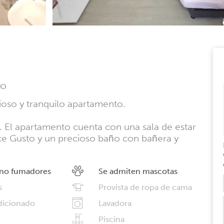
io
ioso y tranquilo apartamento.
5. El apartamento cuenta con una sala de estar
ce Gusto y un precioso baño con bañera y
 no fumadores
Se admiten mascotas
s
Provista de ropa de cama
dicionado
Lavadora
Piscina