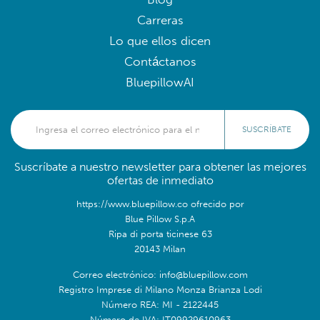
Carreras
Lo que ellos dicen
Contáctanos
BluepillowAI
SUSCRÍBATE
Suscríbate a nuestro newsletter para obtener las mejores
ofertas de inmediato
https://www.bluepillow.co ofrecido por
Blue Pillow S.p.A
Ripa di porta ticinese 63
20143 Milan
Correo electrónico: info@bluepillow.com
Registro Imprese di Milano Monza Brianza Lodi
Número REA: MI - 2122445
Número de IVA: IT09929610963