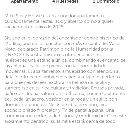
Apartamento
4
Huéspedes
1
Dormitorio
MiLù Sicily House es un acogedor apartamento,
cuidadosamente restaurado y abierto como alquiler
vacacional en junio de 2025.
Situado en el corazón del encantador centro histórico de
Módica, uno de los pueblos con más encanto del Val di
Noto, declarado Patrimonio de la Humanidad por la
UNESCO. Nuestra misión es ofrecer a nuestros
huéspedes una estancia única, combinando el encanto de
las antiguas calles de piedra con las comodidades
modernas. El apartamento, amueblado con atención al
detalle, ofrece un ambiente cálido y relajante, perfecto
para quienes deseen explorar la belleza de Sicilia y
sumergirse en su rica cultura y tradición. Entrada privada,
baño con ducha, salón con sofá cama, cocina totalmente
equipada, lavadero, vestidor en la roca y un altillo con
dormitorio principal. Wi-Fi de fibra de vidrio, aire
acondicionado frío/calor y TV de pantalla plana. Una
combinación perfecta de historia y modernidad. Con este
alojamiento céntrico, su familia estará cerca de todo.