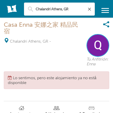
Casa Enna 安娜之家 精品民
宿
Chalandri Athens, GR
-
Tu Anfitrión:
Enna
Lo sentimos, pero este alojamiento ya no está
disponible