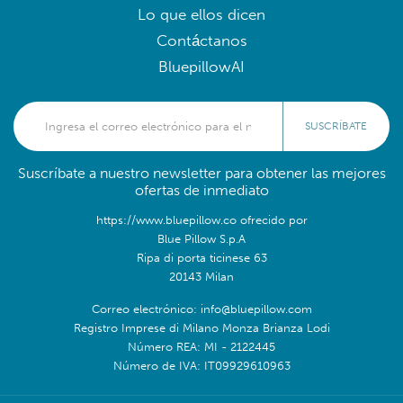
Lo que ellos dicen
Contáctanos
BluepillowAI
SUSCRÍBATE
Suscríbate a nuestro newsletter para obtener las mejores
ofertas de inmediato
https://www.bluepillow.co ofrecido por
Blue Pillow S.p.A
Ripa di porta ticinese 63
20143 Milan
Correo electrónico: info@bluepillow.com
Registro Imprese di Milano Monza Brianza Lodi
Número REA: MI - 2122445
Número de IVA: IT09929610963