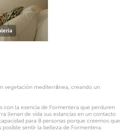
alería
 con vegetación mediterránea, creando un
s con la esencia de Formentera que perduren
erra llenan de vida sus estancias en un contacto
n capacidad para 8 personas porque creemos que
s posible sentir la belleza de Formentera.