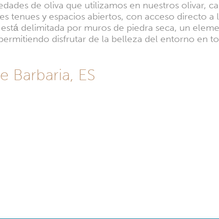
edades de oliva que utilizamos en nuestros olivar, c
s tenues y espacios abiertos, con acceso directo a l
 está delimitada por muros de piedra seca, un elemen
rmitiendo disfrutar de la belleza del entorno en tot
e Barbaria, ES