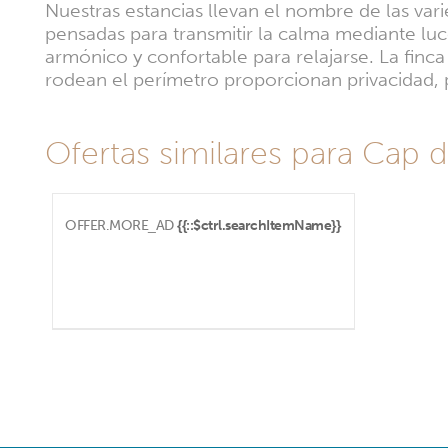
Nuestras estancias llevan el nombre de las vari
pensadas para transmitir la calma mediante luce
armónico y confortable para relajarse. La finca
rodean el perímetro proporcionan privacidad, pe
Ofertas similares para Cap d
OFFER.MORE_AD
{{::$ctrl.searchItemName}}