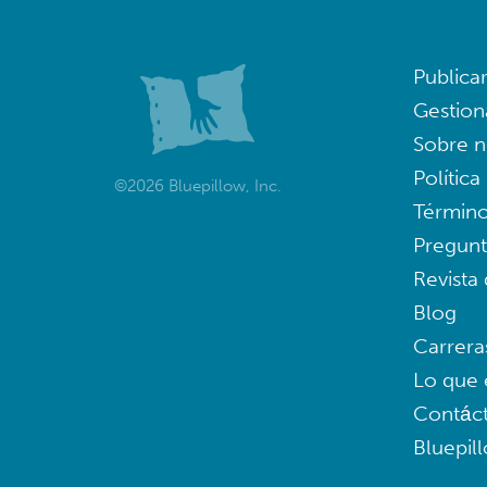
Publica
Gestion
Sobre n
Política
©2026 Bluepillow, Inc.
Término
Pregunt
Revista
Blog
Carrera
Lo que 
Contác
Bluepil