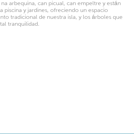
a na arbequina, can picual, can empeltre y están
a piscina y jardines, ofreciendo un espacio
to tradicional de nuestra isla, y los árboles que
al tranquilidad.