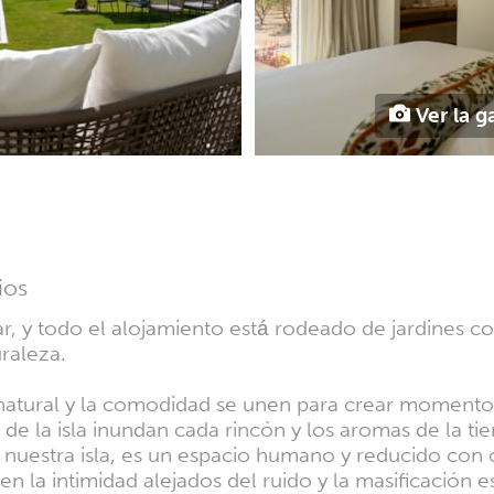
Ver la g
ios
ivar, y todo el alojamiento está rodeado de jardines
raleza.
natural y la comodidad se unen para crear momento
 de la isla inundan cada rincón y los aromas de la ti
o nuestra isla, es un espacio humano y reducido co
en la intimidad alejados del ruido y la masificación e