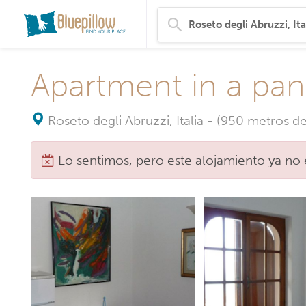
Apartment in a pan
Roseto degli Abruzzi, Italia
-
(950 metros de 
Lo sentimos, pero este alojamiento ya no 