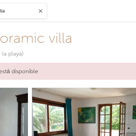
oramic villa
la playa)
está disponible