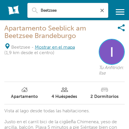
Apartamento Seeblick am
Beetzsee Brandeburgo
Beetzsee
-
Mostrar en el mapa
(1,9 km desde el centro)
Tu Anfitrión:
Ilse
Apartamento
4
Huéspedes
2
Dormitorios
Vista al lago desde todas las habitaciones.
Justo en el carril bici de la cigüeña Chimenea, yeso de
arcilla, balcón. Playa 5 minutos a pie Siéntase bien con