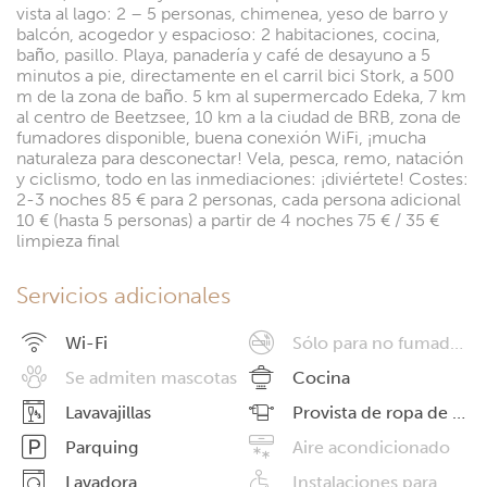
vista al lago: 2 – 5 personas, chimenea, yeso de barro y
balcón, acogedor y espacioso: 2 habitaciones, cocina,
baño, pasillo. Playa, panadería y café de desayuno a 5
minutos a pie, directamente en el carril bici Stork, a 500
m de la zona de baño. 5 km al supermercado Edeka, 7 km
al centro de Beetzsee, 10 km a la ciudad de BRB, zona de
fumadores disponible, buena conexión WiFi, ¡mucha
naturaleza para desconectar! Vela, pesca, remo, natación
y ciclismo, todo en las inmediaciones: ¡diviértete! Costes:
2-3 noches 85 € para 2 personas, cada persona adicional
10 € (hasta 5 personas) a partir de 4 noches 75 € / 35 €
limpieza final
Servicios adicionales
Wi-Fi
Sólo para no fumadores
Se admiten mascotas
Cocina
Lavavajillas
Provista de ropa de cama
Parquing
Aire acondicionado
Lavadora
Instalaciones para minusválidos