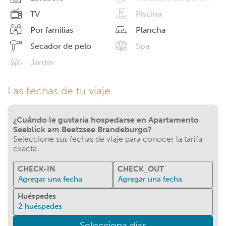
TV
Piscina
Por familias
Plancha
Secador de pelo
Spa
Jardín
Las fechas de tu viaje
¿Cuándo le gustaría hospedarse en Apartamento
Seeblick am Beetzsee Brandeburgo?
Seleccione sus fechas de viaje para conocer la tarifa
exacta
CHECK-IN
CHECK_OUT
Agregar una fecha
Agregar una fecha
Huéspedes
2
huéspedes
Selecciona días