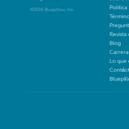
Política
©2026 Bluepillow, Inc.
Término
Pregunt
Revista
Blog
Carrera
Lo que 
Contác
Bluepil