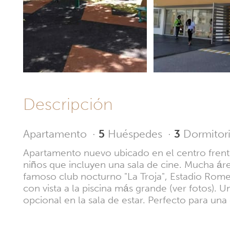
Descripción
Apartamento
·
5
Huéspedes
·
3
Dormitor
Apartamento nuevo ubicado en el centro frente
niños que incluyen una sala de cine. Mucha área
famoso club nocturno "La Troja", Estadio Rome
con vista a la piscina más grande (ver fotos).
opcional en la sala de estar. Perfecto para una 