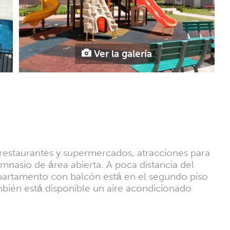
Ver la galería
restaurantes y supermercados, atracciones para
imnasio de área abierta. A poca distancia del
apartamento con balcón está en el segundo piso
mbién está disponible un aire acondicionado