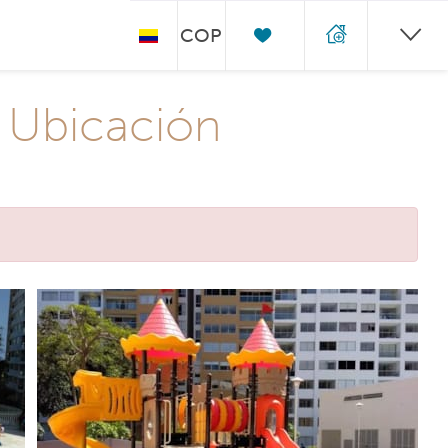
COP
 Ubicación