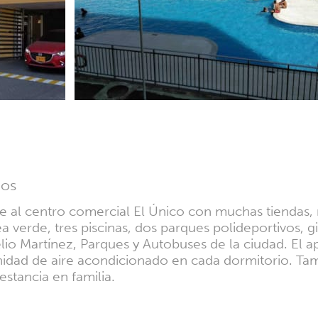
ios
 al centro comercial El Único con muchas tiendas, 
 verde, tres piscinas, dos parques polideportivos, g
lio Martínez, Parques y Autobuses de la ciudad. El 
 Unidad de aire acondicionado en cada dormitorio. Ta
estancia en familia.