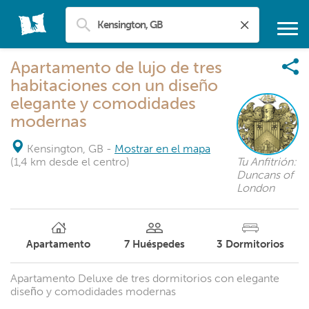
Apartamento de lujo de tres
habitaciones con un diseño
elegante y comodidades
modernas
Kensington, GB
-
Mostrar en el mapa
(1,4 km desde el centro)
Tu Anfitrión:
Duncans of
London
Apartamento
7
Huéspedes
3
Dormitorios
Apartamento Deluxe de tres dormitorios con elegante
diseño y comodidades modernas