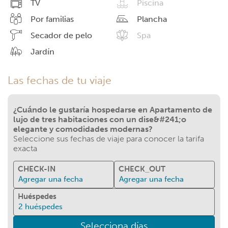
TV
Piscina
Por familias
Plancha
Secador de pelo
Spa
Jardín
Las fechas de tu viaje
¿Cuándo le gustaría hospedarse en Apartamento de
lujo de tres habitaciones con un dise&#241;o
elegante y comodidades modernas?
Seleccione sus fechas de viaje para conocer la tarifa
exacta
CHECK-IN
CHECK_OUT
Agregar una fecha
Agregar una fecha
Huéspedes
2
huéspedes
Selecciona días