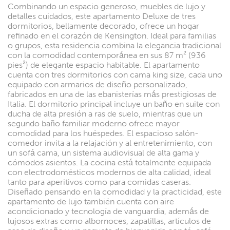
Combinando un espacio generoso, muebles de lujo y
detalles cuidados, este apartamento Deluxe de tres
dormitorios, bellamente decorado, ofrece un hogar
refinado en el corazón de Kensington. Ideal para familias
o grupos, esta residencia combina la elegancia tradicional
con la comodidad contemporánea en sus 87 m² (936
pies²) de elegante espacio habitable. El apartamento
cuenta con tres dormitorios con cama king size, cada uno
equipado con armarios de diseño personalizado,
fabricados en una de las ebanisterías más prestigiosas de
Italia. El dormitorio principal incluye un baño en suite con
ducha de alta presión a ras de suelo, mientras que un
segundo baño familiar moderno ofrece mayor
comodidad para los huéspedes. El espacioso salón-
comedor invita a la relajación y al entretenimiento, con
un sofá cama, un sistema audiovisual de alta gama y
cómodos asientos. La cocina está totalmente equipada
con electrodomésticos modernos de alta calidad, ideal
tanto para aperitivos como para comidas caseras.
Diseñado pensando en la comodidad y la practicidad, este
apartamento de lujo también cuenta con aire
acondicionado y tecnología de vanguardia, además de
lujosos extras como albornoces, zapatillas, artículos de