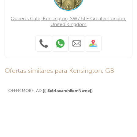
Queen's Gate, Kensington, SW7 5LE Greater London,
United Kingdom
Ofertas similares para Kensington, GB
OFFER.MORE_AD
{{::$ctrl.searchItemName}}