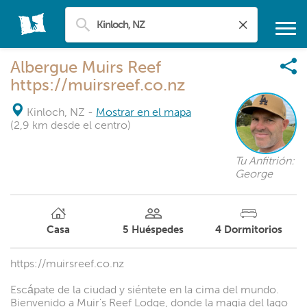
Albergue Muirs Reef
https://muirsreef.co.nz
Kinloch, NZ
-
Mostrar en el mapa
(2,9 km desde el centro)
Tu Anfitrión:
George
Casa
5
Huéspedes
4
Dormitorios
https://muirsreef.co.nz
Escápate de la ciudad y siéntete en la cima del mundo.
Bienvenido a Muir's Reef Lodge, donde la magia del lago