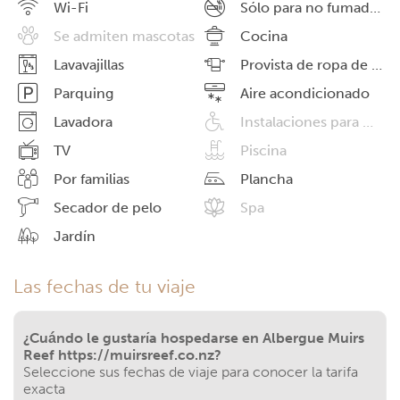
Wi-Fi
Sólo para no fumadores
Se admiten mascotas
Cocina
Lavavajillas
Provista de ropa de cama
Parquing
Aire acondicionado
Lavadora
Instalaciones para minusválidos
TV
Piscina
Por familias
Plancha
Secador de pelo
Spa
Jardín
Las fechas de tu viaje
¿Cuándo le gustaría hospedarse en Albergue Muirs
Reef https://muirsreef.co.nz?
Seleccione sus fechas de viaje para conocer la tarifa
exacta