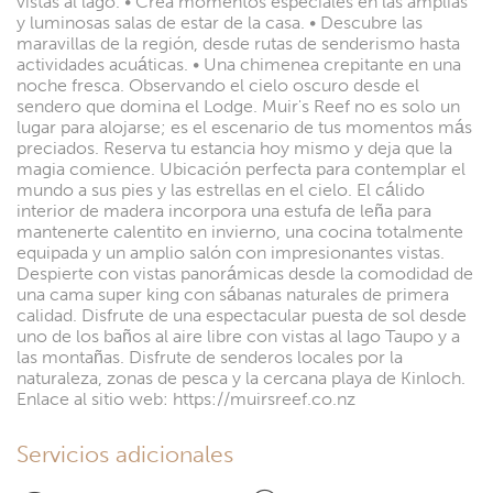
vistas al lago. • Crea momentos especiales en las amplias
y luminosas salas de estar de la casa. • Descubre las
maravillas de la región, desde rutas de senderismo hasta
actividades acuáticas. • Una chimenea crepitante en una
noche fresca. Observando el cielo oscuro desde el
sendero que domina el Lodge. Muir's Reef no es solo un
lugar para alojarse; es el escenario de tus momentos más
preciados. Reserva tu estancia hoy mismo y deja que la
magia comience. Ubicación perfecta para contemplar el
mundo a sus pies y las estrellas en el cielo. El cálido
interior de madera incorpora una estufa de leña para
mantenerte calentito en invierno, una cocina totalmente
equipada y un amplio salón con impresionantes vistas.
Despierte con vistas panorámicas desde la comodidad de
una cama super king con sábanas naturales de primera
calidad. Disfrute de una espectacular puesta de sol desde
uno de los baños al aire libre con vistas al lago Taupo y a
las montañas. Disfrute de senderos locales por la
naturaleza, zonas de pesca y la cercana playa de Kinloch.
Enlace al sitio web: https://muirsreef.co.nz
Servicios adicionales