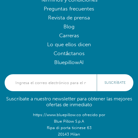
Preguntas frecuentes
Revista de prensa
Blog
Carreras
Lo que ellos dicen
Contáctanos
BluepillowAI
SUSCRÍBATE
Suscríbate a nuestro newsletter para obtener las mejores
ofertas de inmediato
https://www.bluepillow.co ofrecido por
Blue Pillow S.p.A
Ripa di porta ticinese 63
20143 Milan