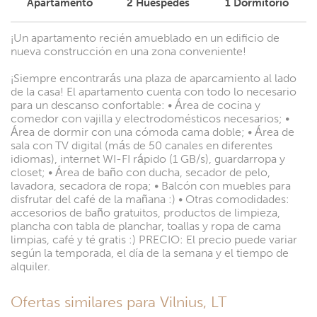
Apartamento
2
Huéspedes
1
Dormitorio
¡Un apartamento recién amueblado en un edificio de
nueva construcción en una zona conveniente!
¡Siempre encontrarás una plaza de aparcamiento al lado
de la casa! El apartamento cuenta con todo lo necesario
para un descanso confortable: • Área de cocina y
comedor con vajilla y electrodomésticos necesarios; •
Área de dormir con una cómoda cama doble; • Área de
sala con TV digital (más de 50 canales en diferentes
idiomas), internet WI-FI rápido (1 GB/s), guardarropa y
closet; • Área de baño con ducha, secador de pelo,
lavadora, secadora de ropa; • Balcón con muebles para
disfrutar del café de la mañana :) • Otras comodidades:
accesorios de baño gratuitos, productos de limpieza,
plancha con tabla de planchar, toallas y ropa de cama
limpias, café y té gratis :) PRECIO: El precio puede variar
según la temporada, el día de la semana y el tiempo de
alquiler.
Ofertas similares para Vilnius, LT