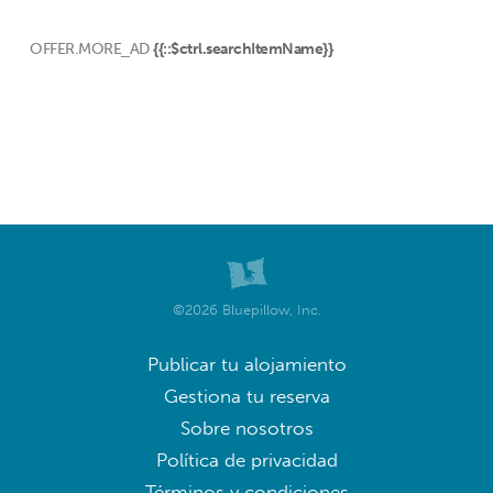
OFFER.MORE_AD
{{::$ctrl.searchItemName}}
©2026 Bluepillow, Inc.
Publicar tu alojamiento
Gestiona tu reserva
Sobre nosotros
Política de privacidad
Términos y condiciones