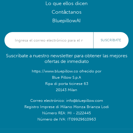
Lo que ellos dicen
Contáctanos
BluepillowAI
SUSCRÍBATE
Suscríbate a nuestro newsletter para obtener las mejores
ofertas de inmediato
https://www.bluepillow.co ofrecido por
Blue Pillow S.p.A
Ripa di porta ticinese 63
20143 Milan
Correo electrónico: info@bluepillow.com
Registro Imprese di Milano Monza Brianza Lodi
Número REA: MI - 2122445
Número de IVA: IT09929610963