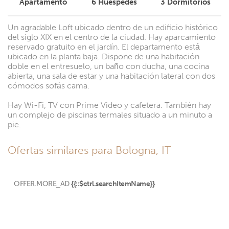
Apartamento
6
Huéspedes
3
Dormitorios
Un agradable Loft ubicado dentro de un edificio histórico
del siglo XIX en el centro de la ciudad. Hay aparcamiento
reservado gratuito en el jardín. El departamento está
ubicado en la planta baja. Dispone de una habitación
doble en el entresuelo, un baño con ducha, una cocina
abierta, una sala de estar y una habitación lateral con dos
cómodos sofás cama.
Hay Wi-Fi, TV con Prime Video y cafetera. También hay
un complejo de piscinas termales situado a un minuto a
pie.
Ofertas similares para Bologna, IT
OFFER.MORE_AD
{{::$ctrl.searchItemName}}