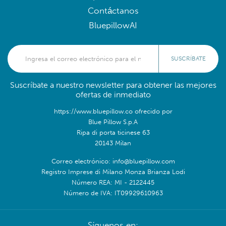
Contáctanos
BluepillowAI
SUSCRÍBATE
Suscríbate a nuestro newsletter para obtener las mejores
ofertas de inmediato
https://www.bluepillow.co ofrecido por
Blue Pillow S.p.A
Ripa di porta ticinese 63
20143 Milan
Correo electrónico: info@bluepillow.com
Registro Imprese di Milano Monza Brianza Lodi
Número REA: MI - 2122445
Número de IVA: IT09929610963
Síguenos en: