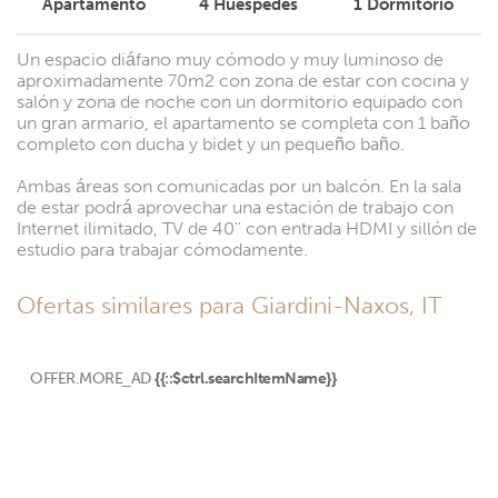
Apartamento
4
Huéspedes
1
Dormitorio
Un espacio diáfano muy cómodo y muy luminoso de
aproximadamente 70m2 con zona de estar con cocina y
salón y zona de noche con un dormitorio equipado con
un gran armario, el apartamento se completa con 1 baño
completo con ducha y bidet y un pequeño baño.
Ambas áreas son comunicadas por un balcón. En la sala
de estar podrá aprovechar una estación de trabajo con
Internet ilimitado, TV de 40'' con entrada HDMI y sillón de
estudio para trabajar cómodamente.
Ofertas similares para Giardini-Naxos, IT
OFFER.MORE_AD
{{::$ctrl.searchItemName}}