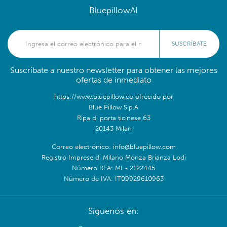
BluepillowAI
SUSCRÍBATE
Suscríbate a nuestro newsletter para obtener las mejores
ofertas de inmediato
https://www.bluepillow.co ofrecido por
Blue Pillow S.p.A
Ripa di porta ticinese 63
20143 Milan
Correo electrónico: info@bluepillow.com
Registro Imprese di Milano Monza Brianza Lodi
Número REA: MI - 2122445
Número de IVA: IT09929610963
Síguenos en: