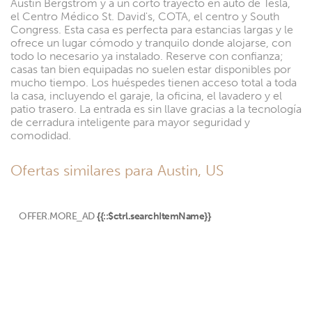
Austin Bergstrom y a un corto trayecto en auto de Tesla,
el Centro Médico St. David's, COTA, el centro y South
Congress. Esta casa es perfecta para estancias largas y le
ofrece un lugar cómodo y tranquilo donde alojarse, con
todo lo necesario ya instalado. Reserve con confianza;
casas tan bien equipadas no suelen estar disponibles por
mucho tiempo. Los huéspedes tienen acceso total a toda
la casa, incluyendo el garaje, la oficina, el lavadero y el
patio trasero. La entrada es sin llave gracias a la tecnología
de cerradura inteligente para mayor seguridad y
comodidad.
Ofertas similares para Austin, US
OFFER.MORE_AD
{{::$ctrl.searchItemName}}