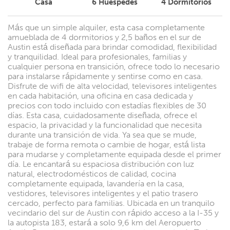
Casa
6
Huéspedes
4
Dormitorios
Más que un simple alquiler, esta casa completamente
amueblada de 4 dormitorios y 2,5 baños en el sur de
Austin está diseñada para brindar comodidad, flexibilidad
y tranquilidad. Ideal para profesionales, familias y
cualquier persona en transición, ofrece todo lo necesario
para instalarse rápidamente y sentirse como en casa.
Disfrute de wifi de alta velocidad, televisores inteligentes
en cada habitación, una oficina en casa dedicada y
precios con todo incluido con estadías flexibles de 30
días. Esta casa, cuidadosamente diseñada, ofrece el
espacio, la privacidad y la funcionalidad que necesita
durante una transición de vida. Ya sea que se mude,
trabaje de forma remota o cambie de hogar, está lista
para mudarse y completamente equipada desde el primer
día. Le encantará su espaciosa distribución con luz
natural, electrodomésticos de calidad, cocina
completamente equipada, lavandería en la casa,
vestidores, televisores inteligentes y el patio trasero
cercado, perfecto para familias. Ubicada en un tranquilo
vecindario del sur de Austin con rápido acceso a la I-35 y
la autopista 183, estará a solo 9,6 km del Aeropuerto