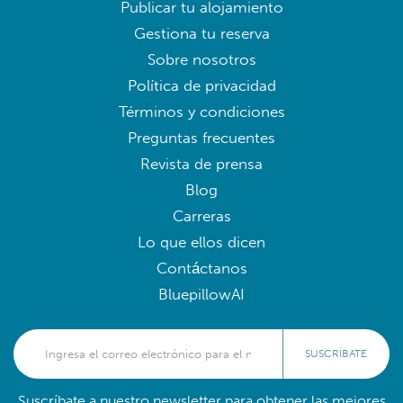
Publicar tu alojamiento
Gestiona tu reserva
Sobre nosotros
Política de privacidad
Términos y condiciones
Preguntas frecuentes
Revista de prensa
Blog
Carreras
Lo que ellos dicen
Contáctanos
BluepillowAI
SUSCRÍBATE
Suscríbate a nuestro newsletter para obtener las mejores